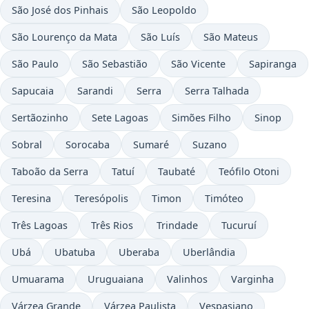
São José dos Pinhais
São Leopoldo
São Lourenço da Mata
São Luís
São Mateus
São Paulo
São Sebastião
São Vicente
Sapiranga
Sapucaia
Sarandi
Serra
Serra Talhada
Sertãozinho
Sete Lagoas
Simões Filho
Sinop
Sobral
Sorocaba
Sumaré
Suzano
Taboão da Serra
Tatuí
Taubaté
Teófilo Otoni
Teresina
Teresópolis
Timon
Timóteo
Três Lagoas
Três Rios
Trindade
Tucuruí
Ubá
Ubatuba
Uberaba
Uberlândia
Umuarama
Uruguaiana
Valinhos
Varginha
Várzea Grande
Várzea Paulista
Vespasiano