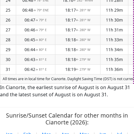
24
06:48
18:16
11h 28m
78° ENE
282° WNW
↑
↑
25
06:48
18:17
11h 29m
79° ENE
281° W
↑
↑
26
06:47
18:17
11h 30m
79° E
281° W
↑
↑
27
06:46
18:17
11h 31m
79° E
280° W
↑
↑
28
06:45
18:18
11h 33m
80° E
280° W
↑
↑
29
06:44
18:18
11h 34m
80° E
280° W
↑
↑
30
06:43
18:18
11h 35m
81° E
279° W
↑
↑
31
06:42
18:19
11h 36m
81° E
279° W
↑
↑
All times are in local time for Cianorte. Daylight Saving Time (DST) is not curr
In Cianorte, the earliest sunrise of August is on August 31
and the latest sunset of August is on August 31.
Sunrise/Sunset Calendar for other months in
Cianorte (2026):