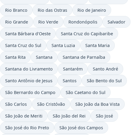
Rio Branco
Rio das Ostras
Rio de Janeiro
Rio Grande
Rio Verde
Rondonópolis
Salvador
Santa Bárbara d'Oeste
Santa Cruz do Capibaribe
Santa Cruz do Sul
Santa Luzia
Santa Maria
Santa Rita
Santana
Santana de Parnaíba
Santana do Livramento
Santarém
Santo André
Santo Antônio de Jesus
Santos
São Bento do Sul
São Bernardo do Campo
São Caetano do Sul
São Carlos
São Cristóvão
São João da Boa Vista
São João de Meriti
São João del Rei
São José
São José do Rio Preto
São José dos Campos