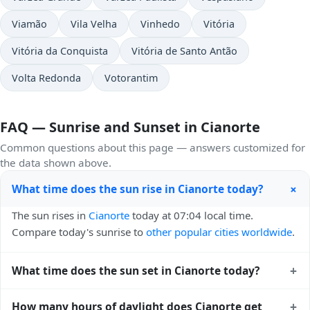
Viamão
Vila Velha
Vinhedo
Vitória
Vitória da Conquista
Vitória de Santo Antão
Volta Redonda
Votorantim
FAQ — Sunrise and Sunset in Cianorte
Common questions about this page — answers customized for
the data shown above.
+
What time does the sun rise in Cianorte today?
The sun rises in
Cianorte
today at 07:04 local time.
Compare today's sunrise to
other popular cities worldwide
.
+
What time does the sun set in Cianorte today?
The sun sets in
Cianorte
today at 18:09 local time. View
+
How many hours of daylight does Cianorte get