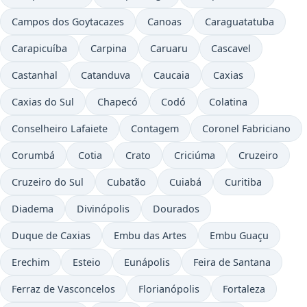
Campos dos Goytacazes
Canoas
Caraguatatuba
Carapicuíba
Carpina
Caruaru
Cascavel
Castanhal
Catanduva
Caucaia
Caxias
Caxias do Sul
Chapecó
Codó
Colatina
Conselheiro Lafaiete
Contagem
Coronel Fabriciano
Corumbá
Cotia
Crato
Criciúma
Cruzeiro
Cruzeiro do Sul
Cubatão
Cuiabá
Curitiba
Diadema
Divinópolis
Dourados
Duque de Caxias
Embu das Artes
Embu Guaçu
Erechim
Esteio
Eunápolis
Feira de Santana
Ferraz de Vasconcelos
Florianópolis
Fortaleza