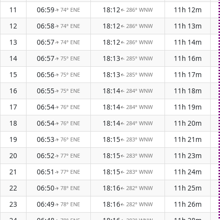
11
06:59
18:12
11h 12m
74° ENE
286° WNW
↑
↑
12
06:58
18:12
11h 13m
74° ENE
286° WNW
↑
↑
13
06:57
18:12
11h 14m
74° ENE
286° WNW
↑
↑
14
06:57
18:13
11h 16m
75° ENE
285° WNW
↑
↑
15
06:56
18:13
11h 17m
75° ENE
285° WNW
↑
↑
16
06:55
18:14
11h 18m
75° ENE
284° WNW
↑
↑
17
06:54
18:14
11h 19m
76° ENE
284° WNW
↑
↑
18
06:54
18:14
11h 20m
76° ENE
284° WNW
↑
↑
19
06:53
18:15
11h 21m
76° ENE
283° WNW
↑
↑
20
06:52
18:15
11h 23m
77° ENE
283° WNW
↑
↑
21
06:51
18:15
11h 24m
77° ENE
283° WNW
↑
↑
22
06:50
18:16
11h 25m
78° ENE
282° WNW
↑
↑
23
06:49
18:16
11h 26m
78° ENE
282° WNW
↑
↑