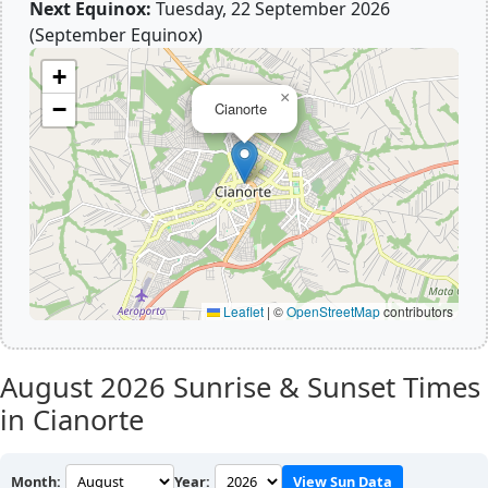
Next Equinox:
Tuesday, 22 September 2026
(September Equinox)
+
×
−
Cianorte
Leaflet
|
©
OpenStreetMap
contributors
August 2026
Sunrise & Sunset Times
in Cianorte
Month:
Year:
View Sun Data