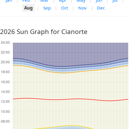
Jan
|
Feb
|
Mar
|
Apr
|
May
|
Jun
|
Jul
|
Aug
|
Sep
|
Oct
|
Nov
|
Dec
2026 Sun Graph for Cianorte