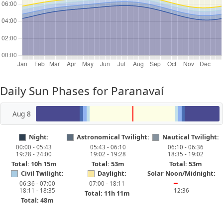
Daily Sun Phases for Paranavaí
Aug 8
Night:
Astronomical Twilight:
Nautical Twilight:
00:00 - 05:43
05:43 - 06:10
06:10 - 06:36
19:28 - 24:00
19:02 - 19:28
18:35 - 19:02
Total: 10h 15m
Total: 53m
Total: 53m
Civil Twilight:
Daylight:
Solar Noon/Midnight:
06:36 - 07:00
07:00 - 18:11
━
18:11 - 18:35
12:36
Total: 11h 11m
Total: 48m