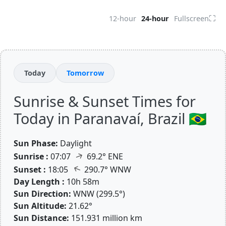
⛶
12-hour
24-hour
Fullscreen
Today
Tomorrow
Sunrise & Sunset Times for
Today in Paranavaí, Brazil 🇧🇷
Sun Phase:
Daylight
↑
Sunrise :
07:07
69.2° ENE
↑
Sunset :
18:05
290.7° WNW
Day Length :
10h 58m
Sun Direction:
WNW (299.5°)
Sun Altitude:
21.62°
Sun Distance:
151.931 million km