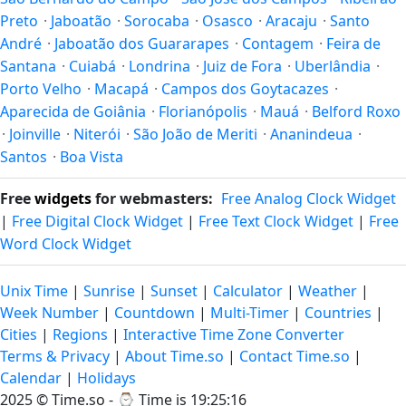
Preto
·
Jaboatão
·
Sorocaba
·
Osasco
·
Aracaju
·
Santo
André
·
Jaboatão dos Guararapes
·
Contagem
·
Feira de
Santana
·
Cuiabá
·
Londrina
·
Juiz de Fora
·
Uberlândia
·
Porto Velho
·
Macapá
·
Campos dos Goytacazes
·
Aparecida de Goiânia
·
Florianópolis
·
Mauá
·
Belford Roxo
·
Joinville
·
Niterói
·
São João de Meriti
·
Ananindeua
·
Santos
·
Boa Vista
Free
widgets
for webmasters:
Free Analog Clock Widget
|
Free Digital Clock Widget
|
Free Text Clock Widget
|
Free
Word Clock Widget
Unix Time
|
Sunrise
|
Sunset
|
Calculator
|
Weather
|
Week Number
|
Countdown
|
Multi-Timer
|
Countries
|
Cities
|
Regions
|
Interactive Time Zone Converter
Terms & Privacy
|
About Time.so
|
Contact Time.so
|
Calendar
|
Holidays
2025 ©
Time.so
- ⌚
Time is 19:25:16