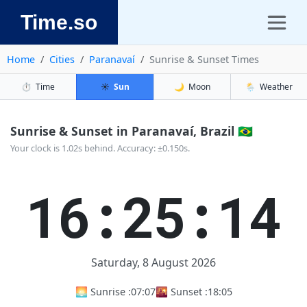
Time.so
Home
Cities
Paranavaí
Sunrise & Sunset Times
⏱️
Time
☀️
Sun
🌙
Moon
🌦️
Weather
Sunrise & Sunset in Paranavaí, Brazil 🇧🇷
Your clock is 1.02s behind. Accuracy: ±0.150s.
16:25:15
Saturday, 8 August 2026
🌅 Sunrise :
07:07
🌇 Sunset :
18:05