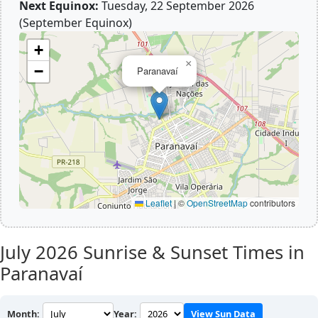
Next Equinox:
Tuesday, 22 September 2026
(September Equinox)
+
×
−
Paranavaí
Leaflet
|
©
OpenStreetMap
contributors
July 2026
Sunrise & Sunset Times in
Paranavaí
Month:
Year:
View Sun Data