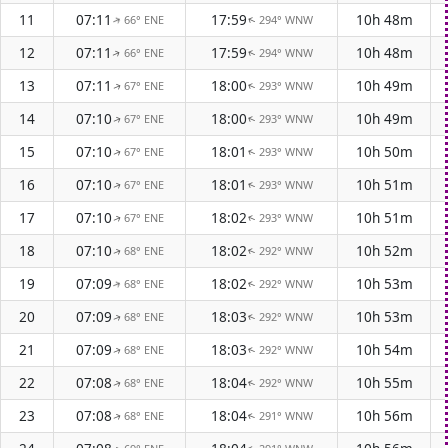
11
07:11
17:59
10h 48m
66° ENE
294° WNW
↑
↑
12
07:11
17:59
10h 48m
66° ENE
294° WNW
↑
↑
13
07:11
18:00
10h 49m
67° ENE
293° WNW
↑
↑
14
07:10
18:00
10h 49m
67° ENE
293° WNW
↑
↑
15
07:10
18:01
10h 50m
67° ENE
293° WNW
↑
↑
16
07:10
18:01
10h 51m
67° ENE
293° WNW
↑
↑
17
07:10
18:02
10h 51m
67° ENE
293° WNW
↑
↑
18
07:10
18:02
10h 52m
68° ENE
292° WNW
↑
↑
19
07:09
18:02
10h 53m
68° ENE
292° WNW
↑
↑
20
07:09
18:03
10h 53m
68° ENE
292° WNW
↑
↑
21
07:09
18:03
10h 54m
68° ENE
292° WNW
↑
↑
22
07:08
18:04
10h 55m
68° ENE
292° WNW
↑
↑
23
07:08
18:04
10h 56m
68° ENE
291° WNW
↑
↑