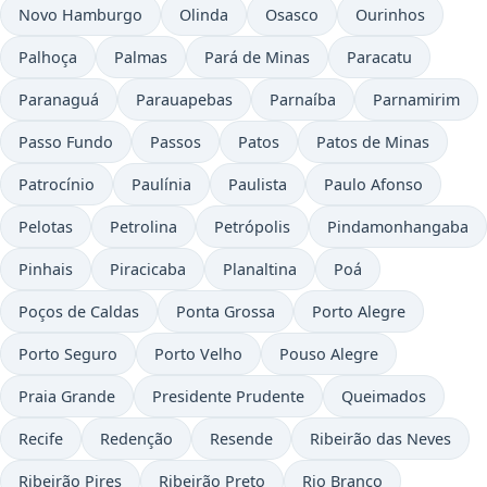
Novo Hamburgo
Olinda
Osasco
Ourinhos
Palhoça
Palmas
Pará de Minas
Paracatu
Paranaguá
Parauapebas
Parnaíba
Parnamirim
Passo Fundo
Passos
Patos
Patos de Minas
Patrocínio
Paulínia
Paulista
Paulo Afonso
Pelotas
Petrolina
Petrópolis
Pindamonhangaba
Pinhais
Piracicaba
Planaltina
Poá
Poços de Caldas
Ponta Grossa
Porto Alegre
Porto Seguro
Porto Velho
Pouso Alegre
Praia Grande
Presidente Prudente
Queimados
Recife
Redenção
Resende
Ribeirão das Neves
Ribeirão Pires
Ribeirão Preto
Rio Branco