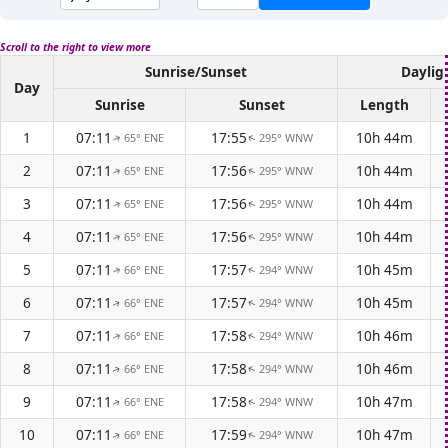
Scroll to the right to view more
Sunrise/Sunset
Daylig
Day
Sunrise
Sunset
Length
1
07:11
17:55
10h 44m
65° ENE
295° WNW
↑
↑
2
07:11
17:56
10h 44m
65° ENE
295° WNW
↑
↑
3
07:11
17:56
10h 44m
65° ENE
295° WNW
↑
↑
4
07:11
17:56
10h 44m
65° ENE
295° WNW
↑
↑
5
07:11
17:57
10h 45m
66° ENE
294° WNW
↑
↑
6
07:11
17:57
10h 45m
66° ENE
294° WNW
↑
↑
7
07:11
17:58
10h 46m
66° ENE
294° WNW
↑
↑
8
07:11
17:58
10h 46m
66° ENE
294° WNW
↑
↑
9
07:11
17:58
10h 47m
66° ENE
294° WNW
↑
↑
10
07:11
17:59
10h 47m
66° ENE
294° WNW
↑
↑