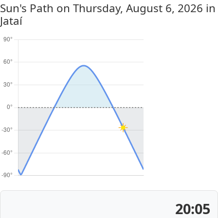
Sun's Path on
Thursday, August 6, 2026
in
Jataí
20:05