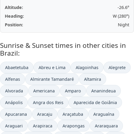
Altitude:
-26.6°
Heading:
W (280°)
Position:
Night
Sunrise & Sunset times in other cities in
Brazil:
Abaetetuba
Abreu e Lima
Alagoinhas
Alegrete
Alfenas
Almirante Tamandaré
Altamira
Alvorada
Americana
Amparo
Ananindeua
Anápolis
Angra dos Reis
Aparecida de Goiânia
Apucarana
Aracaju
Araçatuba
Araguaína
Araguari
Arapiraca
Arapongas
Araraquara