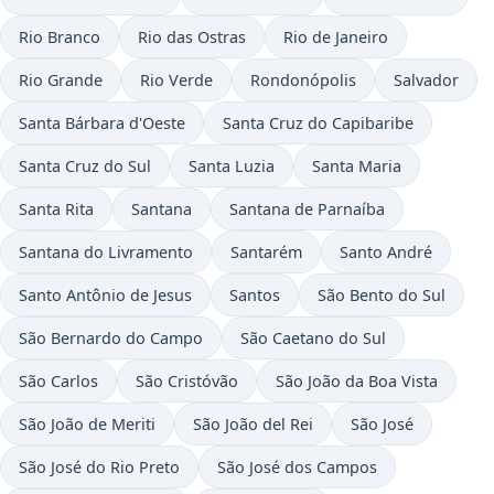
Rio Branco
Rio das Ostras
Rio de Janeiro
Rio Grande
Rio Verde
Rondonópolis
Salvador
Santa Bárbara d'Oeste
Santa Cruz do Capibaribe
Santa Cruz do Sul
Santa Luzia
Santa Maria
Santa Rita
Santana
Santana de Parnaíba
Santana do Livramento
Santarém
Santo André
Santo Antônio de Jesus
Santos
São Bento do Sul
São Bernardo do Campo
São Caetano do Sul
São Carlos
São Cristóvão
São João da Boa Vista
São João de Meriti
São João del Rei
São José
São José do Rio Preto
São José dos Campos