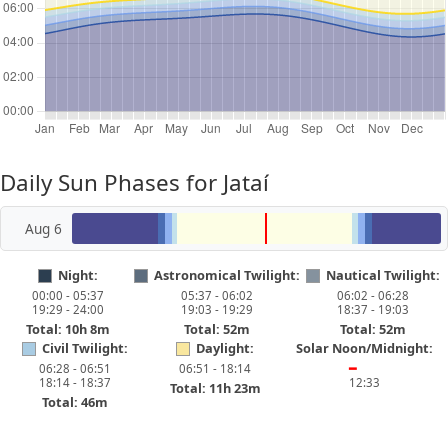
Daily Sun Phases for Jataí
Aug 6
Night:
Astronomical Twilight:
Nautical Twilight:
00:00 - 05:37
05:37 - 06:02
06:02 - 06:28
19:29 - 24:00
19:03 - 19:29
18:37 - 19:03
Total: 10h 8m
Total: 52m
Total: 52m
Civil Twilight:
Daylight:
Solar Noon/Midnight:
06:28 - 06:51
06:51 - 18:14
━
18:14 - 18:37
12:33
Total: 11h 23m
Total: 46m