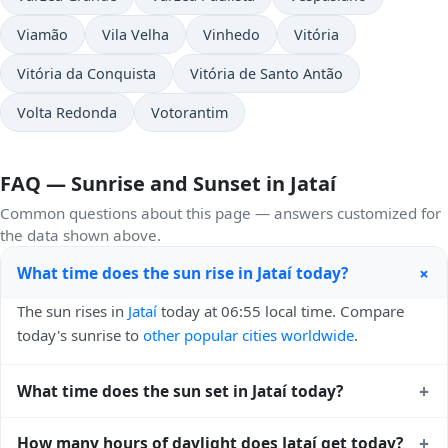
Viamão
Vila Velha
Vinhedo
Vitória
Vitória da Conquista
Vitória de Santo Antão
Volta Redonda
Votorantim
FAQ — Sunrise and Sunset in Jataí
Common questions about this page — answers customized for
the data shown above.
+
What time does the sun rise in Jataí today?
The sun rises in
Jataí
today at 06:55 local time. Compare
today's sunrise to
other popular cities worldwide
.
+
What time does the sun set in Jataí today?
The sun sets in
Jataí
today at 18:11 local time. View
sunset
+
How many hours of daylight does Jataí get today?