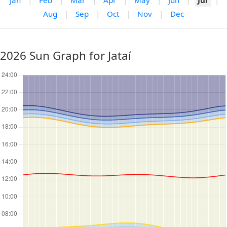
Jan
|
Feb
|
Mar
|
Apr
|
May
|
Jun
|
Jul
|
Aug
|
Sep
|
Oct
|
Nov
|
Dec
2026 Sun Graph for Jataí