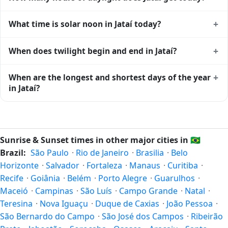
times for cities worldwide
for comparison.
Jataí gets approximately 11.0 hours and 16.0 minutes of
+
What time is solar noon in Jataí today?
daylight today (July 28). The
moon phase calendar for Jataí
shows complementary night-time data.
Solar noon — when the sun reaches its highest point in the
+
When does twilight begin and end in Jataí?
sky — happens in Jataí today at 12:33 local time. This is the
moment of maximum solar elevation and is exactly
Civil twilight in Jataí begins at 06:31 (before sunrise) and
+
When are the longest and shortest days of the year
midway between sunrise and sunset.
ends at 18:35 (after sunset) today. Civil twilight is the
in Jataí?
period when there is enough natural light to see clearly
outdoors without artificial lighting. The
current weather in
Because Jataí is in the Southern Hemisphere, the longest
Jataí
can affect how bright twilight actually feels.
day of the year (summer solstice) is around December 21,
and the shortest day (winter solstice) is around June 21. The
Sunrise & Sunset times in other major cities in
🇧🇷
annual calendar marks both solstices.
Brazil:
São Paulo
·
Rio de Janeiro
·
Brasilia
·
Belo
Horizonte
·
Salvador
·
Fortaleza
·
Manaus
·
Curitiba
·
Recife
·
Goiânia
·
Belém
·
Porto Alegre
·
Guarulhos
·
Maceió
·
Campinas
·
São Luís
·
Campo Grande
·
Natal
·
Teresina
·
Nova Iguaçu
·
Duque de Caxias
·
João Pessoa
·
São Bernardo do Campo
·
São José dos Campos
·
Ribeirão