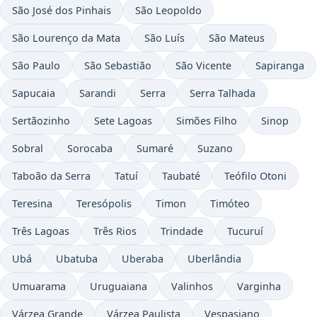
São José dos Pinhais
São Leopoldo
São Lourenço da Mata
São Luís
São Mateus
São Paulo
São Sebastião
São Vicente
Sapiranga
Sapucaia
Sarandi
Serra
Serra Talhada
Sertãozinho
Sete Lagoas
Simões Filho
Sinop
Sobral
Sorocaba
Sumaré
Suzano
Taboão da Serra
Tatuí
Taubaté
Teófilo Otoni
Teresina
Teresópolis
Timon
Timóteo
Três Lagoas
Três Rios
Trindade
Tucuruí
Ubá
Ubatuba
Uberaba
Uberlândia
Umuarama
Uruguaiana
Valinhos
Varginha
Várzea Grande
Várzea Paulista
Vespasiano